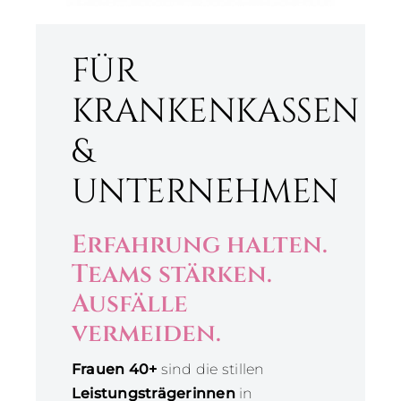
Leistungen
FÜR
Über Mich
KRANKENKASSEN
Blog
&
UNTERNEHMEN
Kontakt
Erfahrung halten.
Teams stärken.
Ausfälle
vermeiden.
Frauen 40+
sind die stillen
Leistungsträgerinnen
in