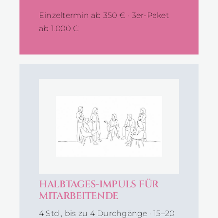
Einzeltermin ab 350 € · 3er-Paket
ab 1.000 €
HALBTAGES-IMPULS FÜR
MITARBEITENDE
4 Std., bis zu 4 Durchgänge · 15–20